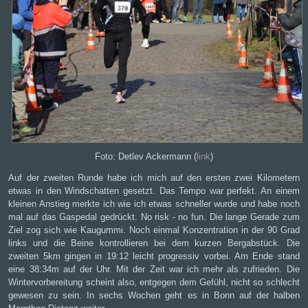
Foto: Detlev Ackermann (
link
)
Auf der zweiten Runde habe ich mich auf den ersten zwei Kilometern
etwas in den Windschatten gesetzt. Das Tempo war perfekt. An einem
kleinen Anstieg merkte ich wie ich etwas schneller wurde und habe noch
mal auf das Gaspedal gedrückt. No risk - no fun. Die lange Gerade zum
Ziel zog sich wie Kaugummi. Noch einmal Konzentration in der 90 Grad
links und die Beine kontrollieren bei dem kurzen Bergabstück. Die
zweiten 5km gingen in 19:12 leicht progressiv vorbei. Am Ende stand
eine 38:34m auf der Uhr. Mit der Zeit war ich mehr als zufrieden. Die
Wintervorbereitung scheint also, entgegen dem Gefühl, nicht so schlecht
gewesen zu sein. In sechs Wochen geht es in Bonn auf der halben