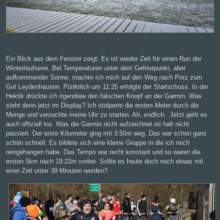
Ein Blick aus dem Fenster zeigt: Es ist wieder Zeit für einen Run der
Winterlaufserie. Bei Temperaturen unter dem Gefrierpunkt, aber
aufkommender Sonne, machte ich mich auf den Weg nach Porz zum
Gut Leydenhausen. Pünktlich um 11:25 erfolgte der Startschuss. In der
Hektik drückte ich irgendwie den falschen Knopf an der Garmin. Was
steht denn jetzt im Display? Ich stolperte die ersten Meter durch die
Menge und versuchte meine Uhr zu starten. Ah, endlich. Jetzt geht es
auch offiziell los. Was die Garmin nicht aufzeichnet ist halt nicht
passiert. Der erste Kilometer ging mit 3:50m weg. Das war schon ganz
schön schnell. Es bildete sich eine kleine Gruppe in die ich mich
reingehangen habe. Das Tempo war recht konstant und so waren die
ersten 5km nach 19:22m vorbei. Sollte es heute doch noch etwas mit
einer Zeit unter 39 Minuten werden?