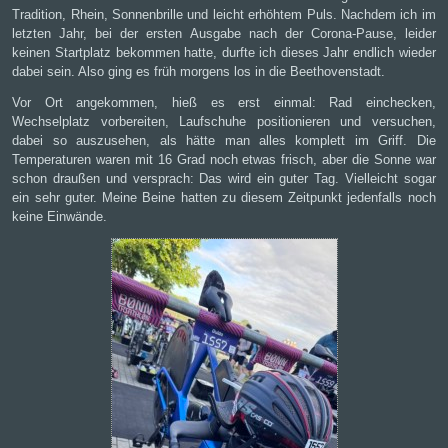
Tradition, Rhein, Sonnenbrille und leicht erhöhtem Puls. Nachdem ich im
letzten Jahr, bei der ersten Ausgabe nach der Corona-Pause, leider
keinen Startplatz bekommen hatte, durfte ich dieses Jahr endlich wieder
dabei sein. Also ging es früh morgens los in die Beethovenstadt.
Vor Ort angekommen, hieß es erst einmal: Rad einchecken,
Wechselplatz vorbereiten, Laufschuhe positionieren und versuchen,
dabei so auszusehen, als hätte man alles komplett im Griff. Die
Temperaturen waren mit 16 Grad noch etwas frisch, aber die Sonne war
schon draußen und versprach: Das wird ein guter Tag. Vielleicht sogar
ein sehr guter. Meine Beine hatten zu diesem Zeitpunkt jedenfalls noch
keine Einwände.