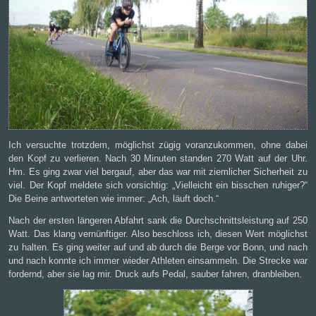
Ich versuchte trotzdem, möglichst zügig voranzukommen, ohne dabei
den Kopf zu verlieren. Nach 30 Minuten standen 270 Watt auf der Uhr.
Hm. Es ging zwar viel bergauf, aber das war mit ziemlicher Sicherheit zu
viel. Der Kopf meldete sich vorsichtig: „Vielleicht ein bisschen ruhiger?“
Die Beine antworteten wie immer: „Ach, läuft doch.“
Nach der ersten längeren Abfahrt sank die Durchschnittsleistung auf 250
Watt. Das klang vernünftiger. Also beschloss ich, diesen Wert möglichst
zu halten. Es ging weiter auf und ab durch die Berge vor Bonn, und nach
und nach konnte ich immer wieder Athleten einsammeln. Die Strecke war
fordernd, aber sie lag mir. Druck aufs Pedal, sauber fahren, dranbleiben.