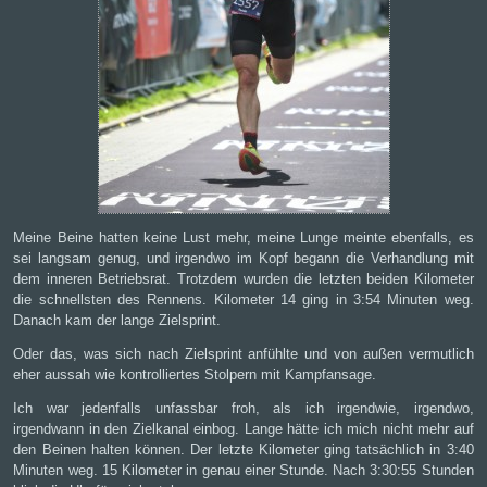
Meine Beine hatten keine Lust mehr, meine Lunge meinte ebenfalls, es
sei langsam genug, und irgendwo im Kopf begann die Verhandlung mit
dem inneren Betriebsrat. Trotzdem wurden die letzten beiden Kilometer
die schnellsten des Rennens. Kilometer 14 ging in 3:54 Minuten weg.
Danach kam der lange Zielsprint.
Oder das, was sich nach Zielsprint anfühlte und von außen vermutlich
eher aussah wie kontrolliertes Stolpern mit Kampfansage.
Ich war jedenfalls unfassbar froh, als ich irgendwie, irgendwo,
irgendwann in den Zielkanal einbog. Lange hätte ich mich nicht mehr auf
den Beinen halten können. Der letzte Kilometer ging tatsächlich in 3:40
Minuten weg. 15 Kilometer in genau einer Stunde. Nach 3:30:55 Stunden