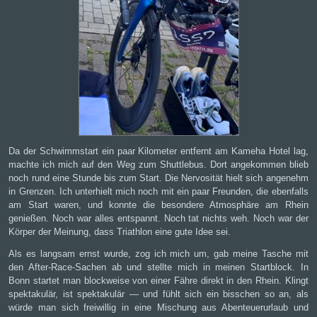
Da der Schwimmstart ein paar Kilometer entfernt am Kameha Hotel lag,
machte ich mich auf den Weg zum Shuttlebus. Dort angekommen blieb
noch rund eine Stunde bis zum Start. Die Nervosität hielt sich angenehm
in Grenzen. Ich unterhielt mich noch mit ein paar Freunden, die ebenfalls
am Start waren, und konnte die besondere Atmosphäre am Rhein
genießen. Noch war alles entspannt. Noch tat nichts weh. Noch war der
Körper der Meinung, dass Triathlon eine gute Idee sei.
Als es langsam ernst wurde, zog ich mich um, gab meine Tasche mit
den After-Race-Sachen ab und stellte mich in meinen Startblock. In
Bonn startet man blockweise von einer Fähre direkt in den Rhein. Klingt
spektakulär, ist spektakulär — und fühlt sich ein bisschen so an, als
würde man sich freiwillig in eine Mischung aus Abenteuerurlaub und